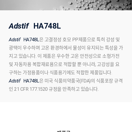
Adstif
HA748L
Adstif
HA748L
은 고결정성 호모 PP제품으로 특히 강성 및
광택이 우수하며 고온 환경하에서 물성이 유지되는 특성을 가
지고 있습니다. 이 제품은 우수한 고온 안전성으로 소형가전
및 자동차용 복합재료용으로 적합할 뿐 아니라, 고강성을 요
구하는 가정용품이나 식품용기에도 적합한 제품입니다.
Adstif
HA748L
은 미국 식품의약품국(FDA)의 식품포장 규격
인 21 CFR 177.1520 규정을 만족하고 있습니다.