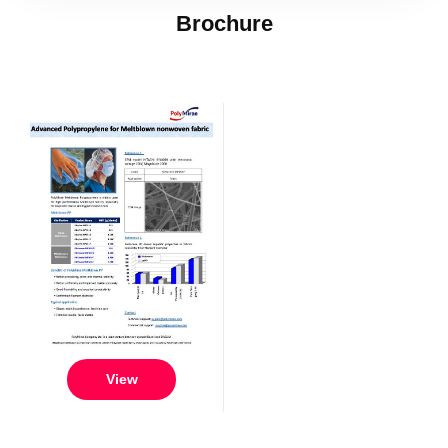
Brochure
View