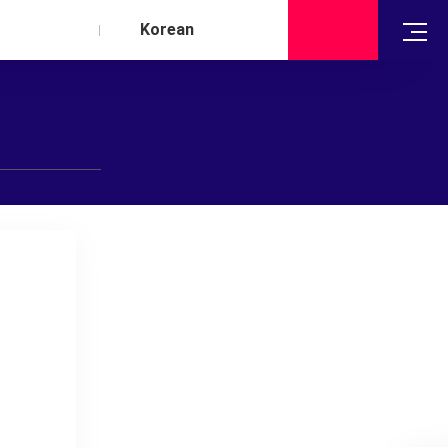
다운로드 목록
Korean
검색