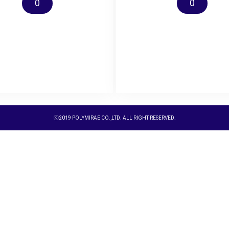
0
0
ⓒ2019 POLYMIRAE CO.,LTD. ALL RIGHT RESERVED.