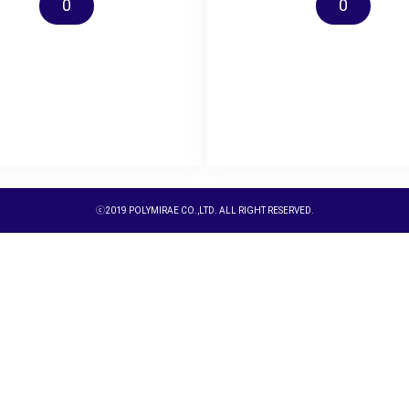
0
0
ⓒ2019 POLYMIRAE CO.,LTD. ALL RIGHT RESERVED.