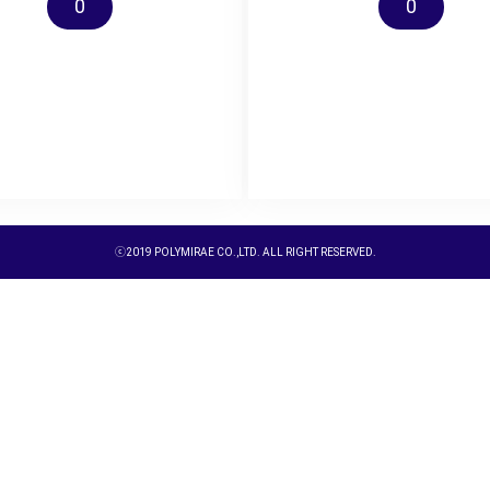
0
0
ⓒ2019 POLYMIRAE CO.,LTD. ALL RIGHT RESERVED.