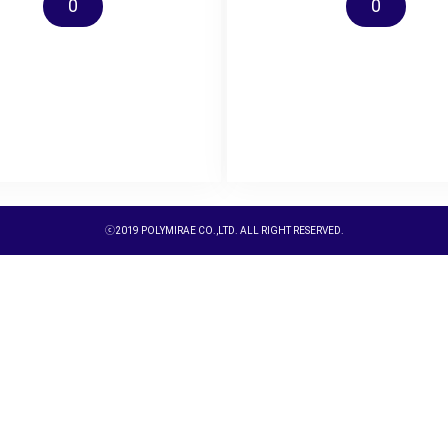
0
0
ⓒ2019 POLYMIRAE CO.,LTD. ALL RIGHT RESERVED.