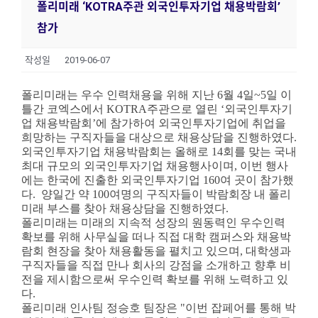
폴리미래 ‘KOTRA주관 외국인투자기업 채용박람회’
참가
작성일
2019-06-07
폴리미래는 우수 인력채용을 위해 지난 6월 4일~5일 이
틀간 코엑스에서 KOTRA주관으로 열린 ‘외국인투자기
업 채용박람회’에 참가하여 외국인투자기업에 취업을
희망하는 구직자들을 대상으로 채용상담을 진행하였다.
외국인투자기업 채용박람회는 올해로 14회를 맞는 국내
최대 규모의 외국인투자기업 채용행사이며, 이번 행사
에는 한국에 진출한 외국인투자기업 160여 곳이 참가했
다. 양일간 약 100여명의 구직자들이 박람회장 내 폴리
미래 부스를 찾아 채용상담을 진행하였다.
폴리미래는 미래의 지속적 성장의 원동력인 우수인력
확보를 위해 사무실을 떠나 직접 대학 캠퍼스와 채용박
람회 현장을 찾아 채용활동을 펼치고 있으며, 대학생과
구직자들을 직접 만나 회사의 강점을 소개하고 향후 비
전을 제시함으로써 우수인력 확보를 위해 노력하고 있
다.
폴리미래 인사팀 정승호 팀장은 "이번 잡페어를 통해 박